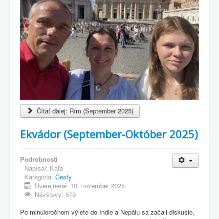
Čítať ďalej: Rím (September 2025)
Ekvádor (September-Október 2025)
Podrobnosti
Napísal:
Kaťa
Kategória:
Cesty
Uverejnené: 10. november 2025
Návštevy: 579
Po minuloročnom výlete do Indie a Nepálu sa začali diskusie,