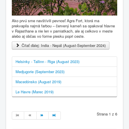
Ako prvú sme navštívili pevnosť Agra Fort, ktorá ma
prekvapila najmä farbou – červený kameň sa opakoval hlavne
v Rajasthane a nie len v pamiatkach, ale aj celkovo v meste
alebo aj občas vo forme piesku popri ceste.
Čítať ďalej: India - Nepál (August-September 2024)
Helsinky - Tallinn - Riga (August 2023)
Medjugorie (September 2023)
Macedónsko (August 2019)
Le Havre (Marec 2019)
Strana 1 z 6