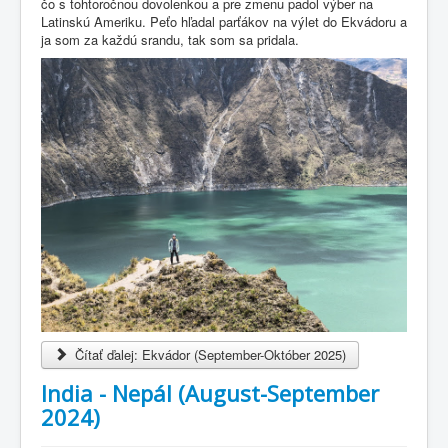
čo s tohtoročnou dovolenkou a pre zmenu padol výber na
Latinskú Ameriku. Peťo hľadal parťákov na výlet do Ekvádoru a
ja som za každú srandu, tak som sa pridala.
Čítať ďalej: Ekvádor (September-Október 2025)
India - Nepál (August-September
2024)