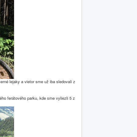
rné lejaky a vietor sme už iba sledovali z
ého ferátového parku, kde sme vyliezli 5 z