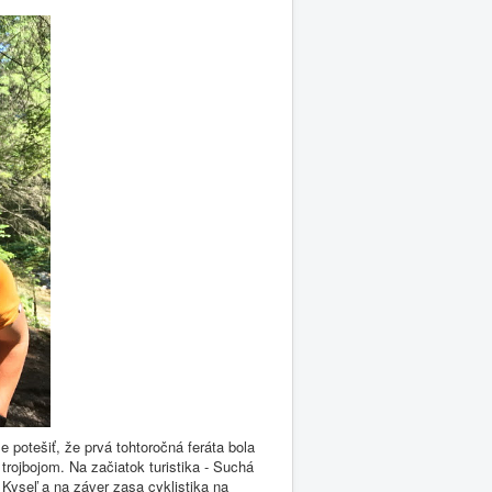
e potešiť, že prvá tohtoročná feráta bola
rojbojom. Na začiatok turistika - Suchá
 Kyseľ a na záver zasa cyklistika na