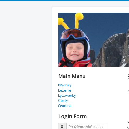
Main Menu
Novinky
Lezenie
Lyžovačky
Cesty
Ostatné
Login Form
Používateľské meno
f