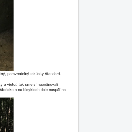
ný, porovnateľný rakúsky štandard.
 a vietor, tak sme si naordinovali
štorisko a na bicykloch dole naspäť na