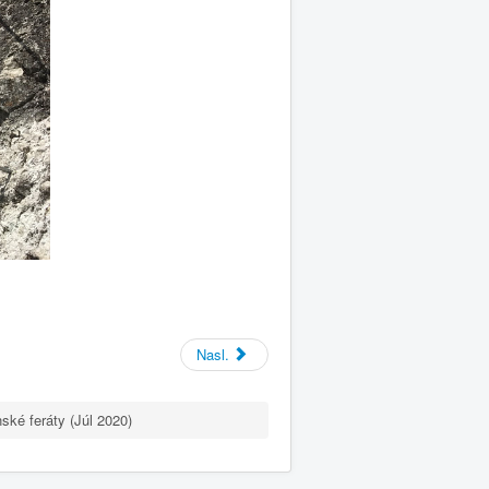
Nasl.
ské feráty (Júl 2020)