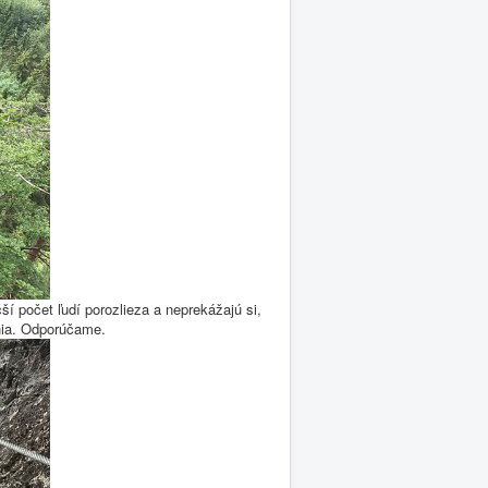
 počet ľudí porozlieza a neprekážajú si,
ania. Odporúčame.