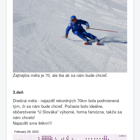
Zajtrajšia méta je 70, ale iba ak sa nám bude chcieť.
3.deň
Dnešná méta - najazdiť rekordných 70km bola podmienená
tým, či sa nám bude chcieť. Počasie bolo ideálne,
občerstvenie “U Slováka” výborné, forma famózna, takže sa
nám chcelo!
Najazdili sme 84km!!!