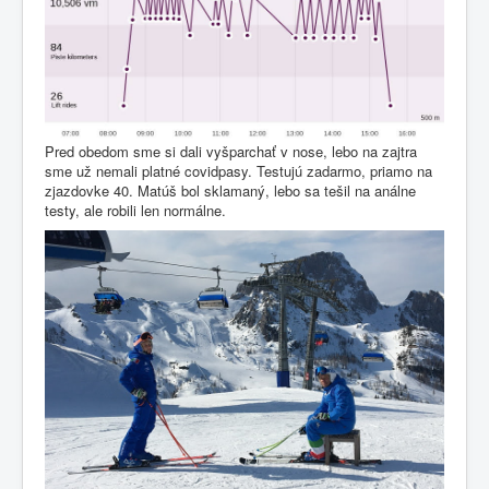
Pred obedom sme si dali vyšparchať v nose, lebo na zajtra
sme už nemali platné covidpasy. Testujú zadarmo, priamo na
zjazdovke 40. Matúš bol sklamaný, lebo sa tešil na análne
testy, ale robili len normálne.