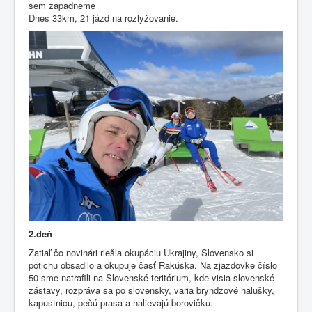
sem zapadneme
Dnes 33km, 21 jázd na rozlyžovanie.
2.deň
Zatiaľ čo novinári riešia okupáciu Ukrajiny, Slovensko si
potichu obsadilo a okupuje časť Rakúska. Na zjazdovke číslo
50 sme natrafili na Slovenské teritórium, kde visia slovenské
zástavy, rozpráva sa po slovensky, varia bryndzové halušky,
kapustnicu, pečú prasa a nalievajú borovičku.