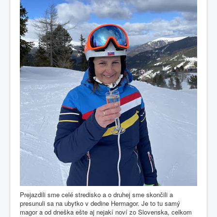
Prejazdili sme celé stredisko a o druhej sme skončili a
presunuli sa na ubytko v dedine Hermagor. Je to tu samý
magor a od dneška ešte aj nejakí noví zo Slovenska, celkom