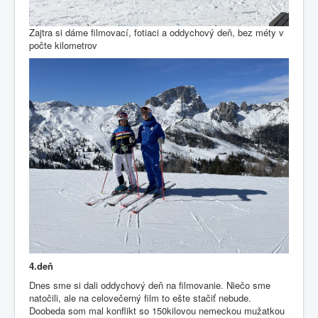
Zajtra si dáme filmovací, fotiaci a oddychový deň, bez méty v
počte kilometrov
4.deň
Dnes sme si dali oddychový deň na filmovanie. Niečo sme
natočili, ale na celovečerný film to ešte stačiť nebude.
Doobeda som mal konflikt so 150kilovou nemeckou mužatkou