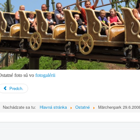
Ostatné foto sú vo
fotogalérii
Predch.
Nachádzate sa tu:
Hlavná stránka
Ostatné
Märchenpark 29.6.200