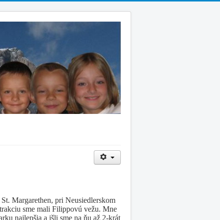
St. Margarethen, pri Neusiedlerskom
 atrakciu sme mali Filippovú vežu. Mne
rku najlepšia a išli sme na ňu až 2-krát