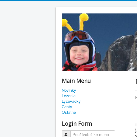
Main Menu
Novinky
Lezenie
Lyžovačky
Cesty
Ostatné
Login Form
Používateľské meno