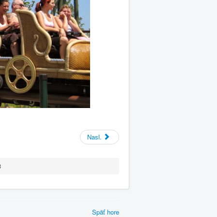
Nasl.
8
Späť hore