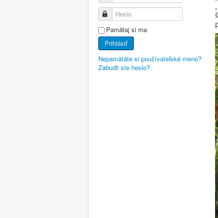
Heslo
Pamätaj si ma
Prihlásiť
Nepamätáte si používateľské meno?
Zabudli ste heslo?