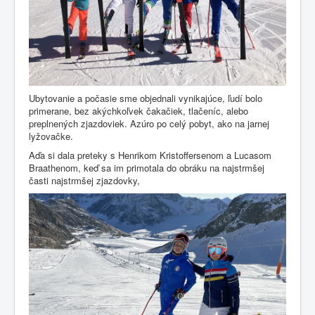
Ubytovanie a počasie sme objednali vynikajúce, ľudí bolo
primerane, bez akýchkoľvek čakačiek, tlačeníc, alebo
preplnených zjazdoviek. Azúro po celý pobyt, ako na jarnej
lyžovačke.
Aďa si dala preteky s Henrikom Kristoffersenom a Lucasom
Braathenom, keď sa im primotala do obráku na najstrmšej
časti najstrmšej zjazdovky,