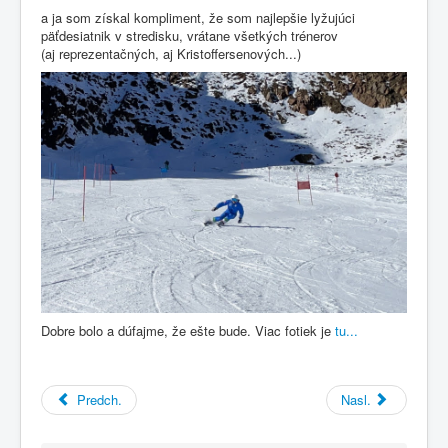
a ja som získal kompliment, že som najlepšie lyžujúci
päťdesiatnik v stredisku, vrátane všetkých trénerov
(aj reprezentačných, aj Kristoffersenových...)
Dobre bolo a dúfajme, že ešte bude. Viac fotiek je
tu...
Predch.
Nasl.