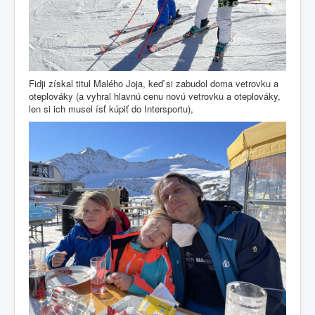
Fidji získal titul Malého Joja, keď si zabudol doma vetrovku a
oteplováky (a vyhral hlavnú cenu novú vetrovku a oteplováky,
len si ich musel ísť kúpiť do Intersportu),