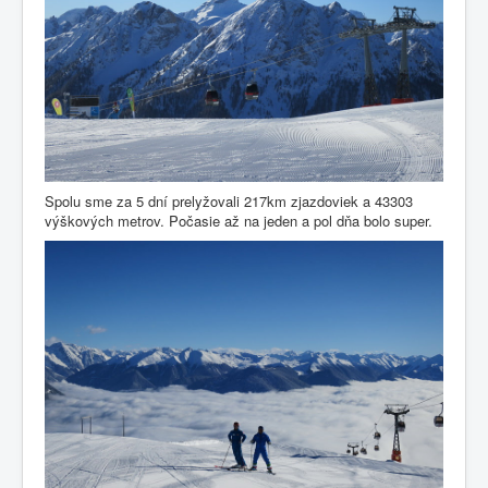
Spolu sme za 5 dní prelyžovali 217km zjazdoviek a 43303
výškových metrov. Počasie až na jeden a pol dňa bolo super.